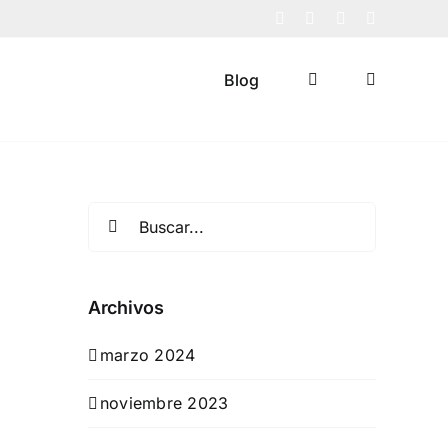
Facebook
X
Instagram
Pinterest
Blog
Buscar:
Archivos
marzo 2024
noviembre 2023